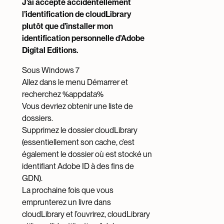
J’ai accepté accidentellement
l’identification de cloudLibrary
plutôt que d’installer mon
identification personnelle d’Adobe
Digital Editions.
Sous Windows 7
Allez dans le menu Démarrer et
recherchez %appdata%
Vous devriez obtenir une liste de
dossiers.
Supprimez le dossier cloudLibrary
(essentiellement son cache, c’est
également le dossier où est stocké un
identifiant Adobe ID à des fins de
GDN).
La prochaine fois que vous
emprunterez un livre dans
cloudLibrary et l’ouvrirez, cloudLibrary