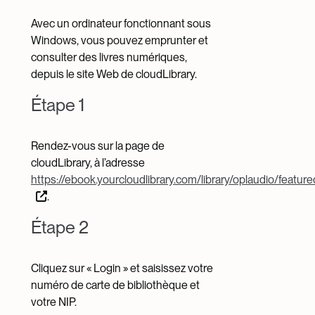
Avec un ordinateur fonctionnant sous
Windows, vous pouvez emprunter et
consulter des livres numériques,
depuis le site Web de cloudLibrary.
Étape 1
Rendez-vous sur la page de
cloudLibrary, à l’adresse
https://ebook.yourcloudlibrary.com/library/oplaudio/feature
.
Étape 2
Cliquez sur « Login » et saisissez votre
numéro de carte de bibliothèque et
votre NIP.