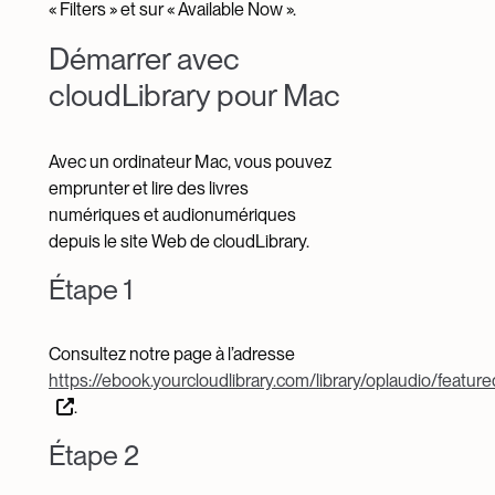
« Filters » et sur « Available Now ».
Démarrer avec
cloudLibrary pour Mac
Avec un ordinateur Mac, vous pouvez
emprunter et lire des livres
numériques et audionumériques
depuis le site Web de cloudLibrary.
Étape 1
Consultez notre page à l’adresse
https://ebook.yourcloudlibrary.com/library/oplaudio/feature
.
Étape 2