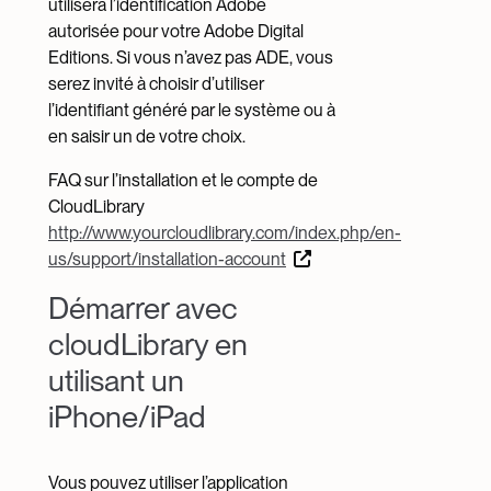
utilisera l’identification Adobe
autorisée pour votre Adobe Digital
Editions. Si vous n’avez pas ADE, vous
serez invité à choisir d’utiliser
l’identifiant généré par le système ou à
en saisir un de votre choix.
FAQ sur l’installation et le compte de
CloudLibrary
http://www.yourcloudlibrary.com/index.php/en-
us/support/installation-account
Démarrer avec
cloudLibrary en
utilisant un
iPhone/iPad
Vous pouvez utiliser l’application