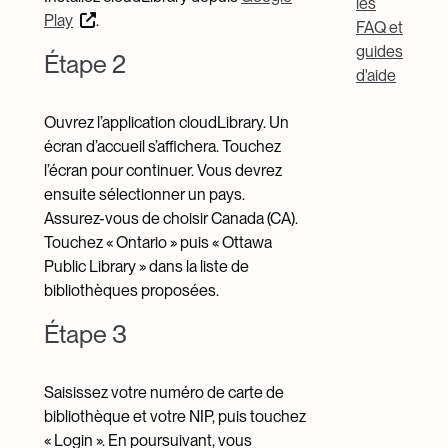
les
Play
.
FAQ et
guides
Étape 2
d'aide
Ouvrez l’application cloudLibrary. Un
écran d’accueil s’affichera. Touchez
l’écran pour continuer. Vous devrez
ensuite sélectionner un pays.
Assurez-vous de choisir Canada (CA).
Touchez « Ontario » puis « Ottawa
Public Library » dans la liste de
bibliothèques proposées.
Étape 3
Saisissez votre numéro de carte de
bibliothèque et votre NIP, puis touchez
« Login ». En poursuivant, vous