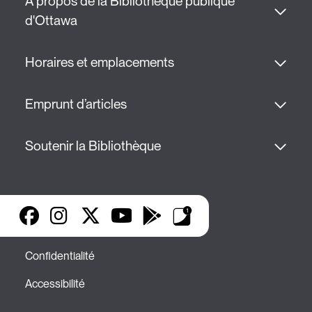
À propos de la Bibliothèque publique 
d'Ottawa
Horaires et emplacements
Emprunt d’articles
Soutenir la Bibliothèque
Facebook
Instagram
X
YouTube
Google Play
Applis de bibliothèq
Confidentialité
Accessibilité